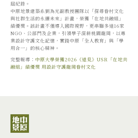
屆紀錄。
中原地景建築系劉為光副教授團隊以「探尋眷村文化
與社群生活的永續未來」計畫，榮獲「在地共融組」
績優獎。該計畫不僅導入國際視野，更串聯多達16家
NGO、公部門及企業，引領學子深耕桃園龍岡，以專
業設計守護文化記憶，實踐中原「全人教育」與「學
用合一」的核心精神。
完整報導：
中原大學榮獲2026《遠見》USR「在地共
融組」績優獎 用設計守護龍岡眷村文化