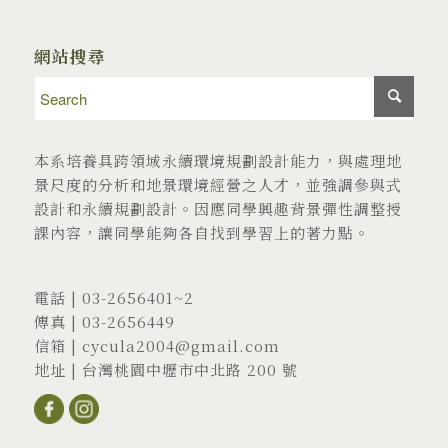
網站搜尋
本系培養具跨領域永續環境規劃設計能力，與處理地
景尺度的分析和地景環境經營之人才，並強調參與式
設計和永續規劃設計。因應同學興趣背景彈性調整授
課內容，讓同學能夠各自找到學習上的著力點。
電話 |
03-2656401
~2
傳真 | 03-2656449
信箱 |
cycula2004@gmail.com
地址 |
台灣桃園中壢市中北路 200 號