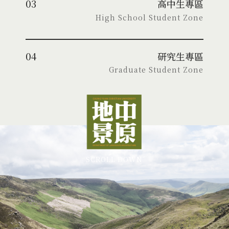
03
高中生專區
High School Student Zone
04
研究生專區
Graduate Student Zone
SCROLL DOWN