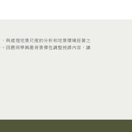
力，與處理地景尺度的分析和地景環境經營之
計。因應同學興趣背景彈性調整授課內容，讓