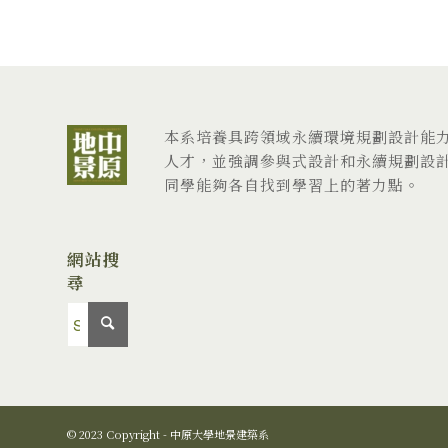
本系培養具跨領域永續環境規劃設計能
人才，並強調參與式設計和永續規劃設
同學能夠各自找到學習上的著力點。
網站搜
尋
© 2023 Copyright - 中原大學地景建築系