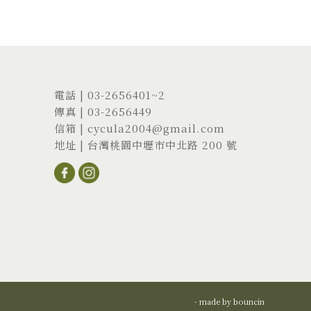
電話 |
03-2656401
~2
傳真 | 03-2656449
信箱 |
cycula2004@gmail.com
地址 |
台灣桃園中壢市中北路 200 號
- made by
bouncin