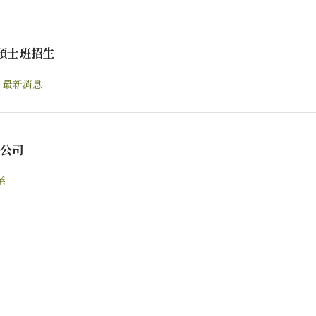
碩士班招生
,
最新消息
限公司
業