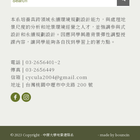
本系培養具跨領域永續環境規劃設計能力，與處理地
景尺度的分析和地景環境經營之人才，並強調參與式
設計和永續規劃設計。因應同學興趣背景彈性調整授
課內容，讓同學能夠各自找到學習上的著力點。
電話 |
03-2656401
~2
傳真 | 03-2656449
信箱 |
cycula2004@gmail.com
地址 |
台灣桃園中壢市中北路 200 號
© 2023 Copyright - 中原大學地景建築系
- made by
bouncin