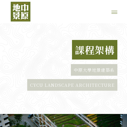
課程架構
中原大學地景建築系
CYCU LANDSCAPE ARCHITECTURE