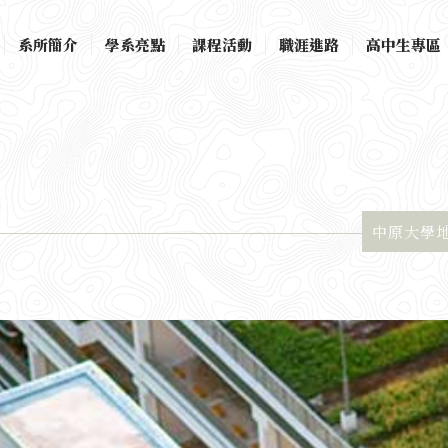
系所簡介
學系亮點
課程活動
職涯進路
高中生專區
中原大學地景