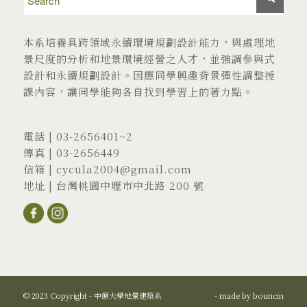
本系培養具跨領域永續環境規劃設計能力，與處理地
景尺度的分析和地景環境經營之人才，並強調參與式
設計和永續規劃設計。因應同學興趣背景彈性調整授
課內容，讓同學能夠各自找到學習上的著力點。
電話 |
03-2656401
~2
傳真 | 03-2656449
信箱 |
cycula2004@gmail.com
地址 |
台灣桃園中壢市中北路 200 號
© 2023 Copyright - 中原大學地景建築系
- made by
bouncin