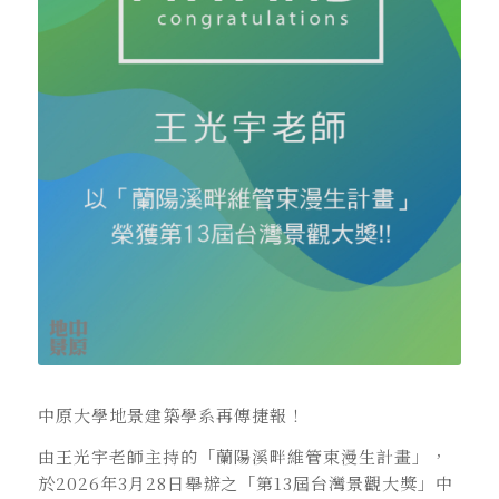
中原大學地景建築學系再傳捷報！
由王光宇老師主持的「蘭陽溪畔維管束漫生計畫」，
於2026年3月28日舉辦之「第13屆台灣景觀大獎」中