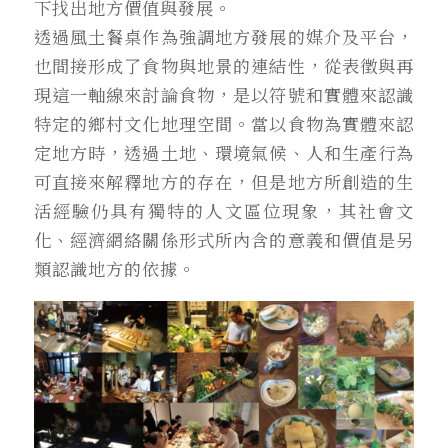
下找出地方價值與發展。
透過風土餐桌作為強調地方發展的媒介及平台，
也間接形成了食物與地景的連結性，從表徵與再
現這一軸線來討論食物，是以符號和實體來認識
特定的鄉村文化地理空間。當以食物為實體來認
定地方時，透過土地、環境氣候、人和生產行為
可直接來解釋地方的存在，但是地方所創造的生
活經驗仍具有獨特的人文區位現象，其社會文
化、經濟網絡關係形式所內含的意義和價值是另
類認識地方的依據。