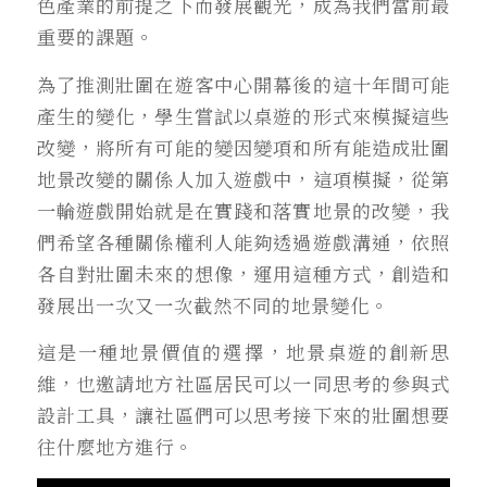
色產業的前提之下而發展觀光，成為我們當前最
重要的課題。
為了推測壯圍在遊客中心開幕後的這十年間可能
產生的變化，學生嘗試以桌遊的形式來模擬這些
改變，將所有可能的變因變項和所有能造成壯圍
地景改變的關係人加入遊戲中，這項模擬，從第
一輪遊戲開始就是在實踐和落實地景的改變，我
們希望各種關係權利人能夠透過遊戲溝通，依照
各自對壯圍未來的想像，運用這種方式，創造和
發展出一次又一次截然不同的地景變化。
這是一種地景價值的選擇，地景桌遊的創新思
維，也邀請地方社區居民可以一同思考的參與式
設計工具，讓社區們可以思考接下來的壯圍想要
往什麼地方進行。