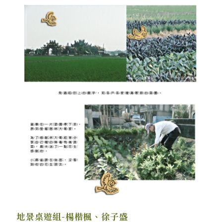
地景桌遊組-楊楷楓、徐子盛