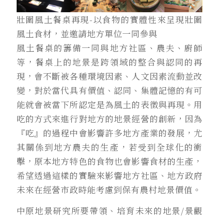
壯圍風土餐桌再現-以食物的實體性來呈現壯圍
風土食材，並邀請地方單位一同參與
風土餐桌的籌備一同與地方社區、農夫、廚師
等，餐桌上的地景是跨領域的整合與認同的再
現，會不斷被各種環境因素、人文因素流動並改
變，對於當代具有價值、認同、集體記憶的有可
能就會被當下所認定是為風土的表徵與再現。用
吃的方式來進行對地方的地景經營的創新，因為
『吃』的過程中會影響許多地方產業的發展，尤
其關係到地方農夫的生產，若受到全球化的衝
擊，原本地方特色的食物也會影響食材的生產，
希望透過這樣的實驗來影響地方社區、地方政府
未來在經營市政時能考慮到保有農村地景價值。
中原地景研究所要帶領、培育未來的地景/景觀