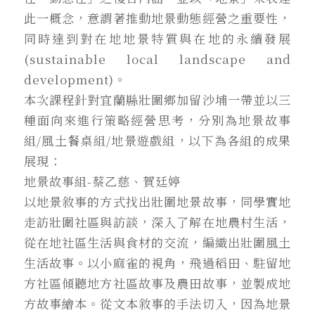
此一概念，意謂著推動地景動態經營之重要性，
同時達到對在地地景特質與在地的永續發展
(sustainable local landscape and
development)。
本次課程針對宜蘭縣壯圍鄉加留沙埔一帶並以三
種面向來進行策略經營思考，分別為地景故事
組/風土餐桌組/地景遊戲組，以下為各組的成果
展現：
地景故事組-蔡乙慈、賀廷婷
以地景敘事的方式找出壯圍地景故事，同學實地
走訪壯圍社區與訪談，深入了解在地農村生活，
從在地社區生活與食材的交流，編織出壯圍風土
生活故事。以小麻雀的視角，飛過稻田、駐留地
方社區傾聽地方社區故事及農田故事，並製成地
方故事繪本。從文本敘事的手法切入，因為地景