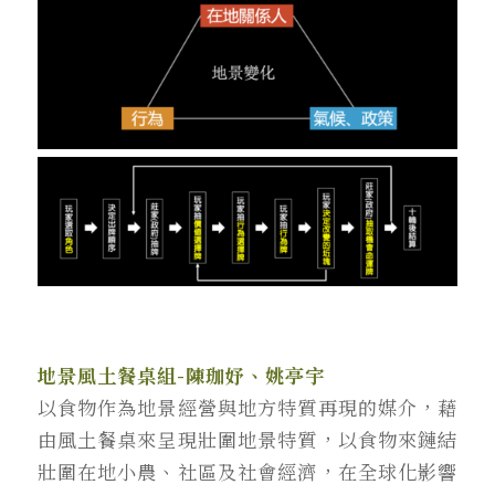
地景風土餐桌組-陳珈妤、姚亭宇
以食物作為地景經營與地方特質再現的媒介，藉
由風土餐桌來呈現壯圍地景特質，以食物來鏈結
壯圍在地小農、社區及社會經濟，在全球化影響