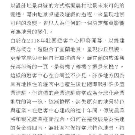
以設計地景桌遊的方式模擬農村地景未來可能的
變遷，藉由地景桌遊及遊戲的過程，來呈現地景
可能的改變，省思人為任何的一個決定都會影響
竟為地景的變化。
由於在2018年壯圍遊客中心即將開幕，以綠建
築為概念，還融合了宜蘭地景，呈現沙丘風貌，
更希望能與壯圍自行車道結合，讓宜蘭的旅遊觀
光再添新的一頁，是契機？轉機？還是危機？。
這樣的遊客中心在台灣並不少見，許多地方因為
具有地標性的遊客中心產生後也隨即吸引許多產
業進駐，但這樣的產業進駐時常成為全球化產業
進駐的第一線，逐漸擠壓、消失原有的地景特色
與產業。在遊客中心建成的這十年間，傳統農業
將和觀光產業逐漸混合，如何在這發展最為快速
的黃金時間內，為壯圍在保持當地特色地景，特