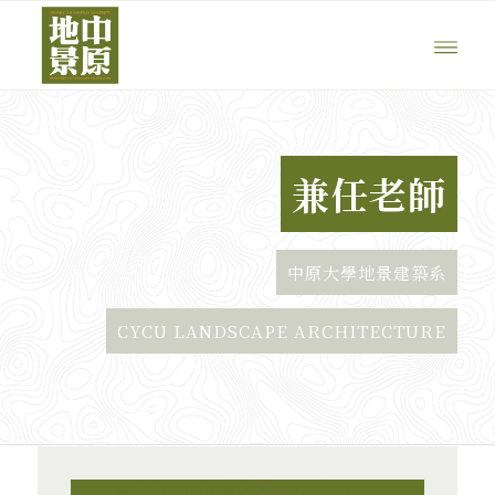
兼任老師
中原大學地景建築系
CYCU LANDSCAPE ARCHITECTURE