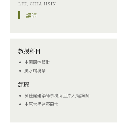
LIU, CHIA HSIN
講師
教授科目
中國園林藝術
風水環境學
經歷
劉佳鑫建築師事務所主持人/建築師
中原大學建築碩士