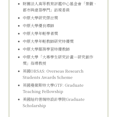
財團法人高等教育評鑑中心基金會「景觀、
都市與建築學門」訪視委員
中原大學研究傑出獎
中原大學優良導師
中原大學年輕學者獎
中原大學年輕教師研究特優獎
中原大學服務學習特優教師
中原大學「大專學生研究計畫－研究創作
獎」指導教授
英國ORSAS: Overseas Research
Students Awards Scheme
英國曼徹斯特大學GTF: Graduate
Teaching Fellowship
美國紐約普瑞特設計學院Graduate
Scholarship