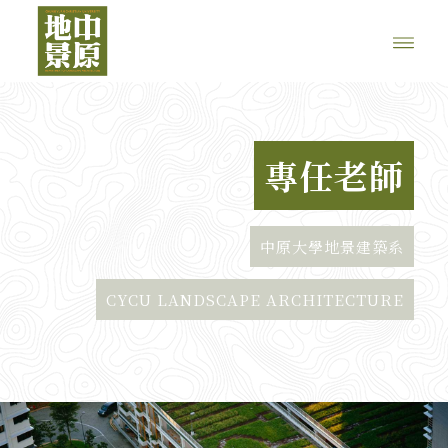
專任老師
中原大學地景建築系
CYCU LANDSCAPE ARCHITECTURE