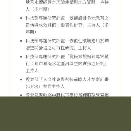
地景永續經營之理論建構與地方實踐」主持
人（多年期）
科技部專題研究計畫「景觀設計多元教育之
建構與成效評值：縱貫性研究」主持人（多
年期）
科技部專題研究計畫「恢復性環境應用於埤
塘空間營造之可行性研究」主持人
科技部專題研究計畫「從民眾觀點到專案執
行：都市易淹水地區河域空間實務之研究」
主持人
教育部「人文社會與科技前瞻人才培育計畫
(UFO)」共同主持人
教育部帶動高中職以下學校辦理服務學習攜
手計畫子計畫主持人
教育部獎勵服務學習研究計畫子計畫主持人
教育部學海築夢計畫「閱讀地景與景觀經營
專業實習－英國」