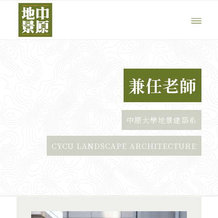
兼任老師
中原大學地景建築系
CYCU LANDSCAPE ARCHITECTURE