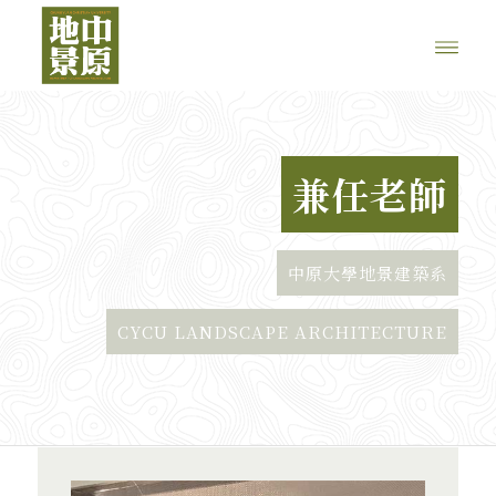
兼任老師
中原大學地景建築系
CYCU LANDSCAPE ARCHITECTURE