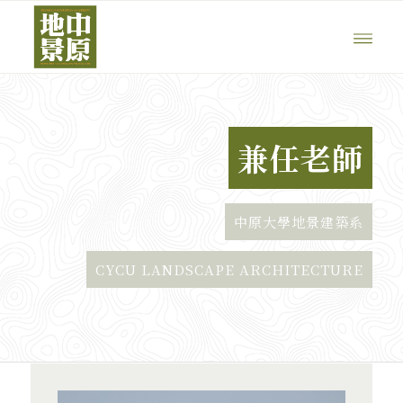
兼任老師
中原大學地景建築系
CYCU LANDSCAPE ARCHITECTURE