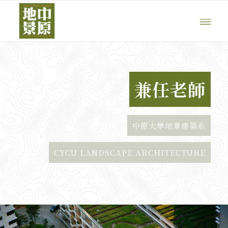
兼任老師
中原大學地景建築系
CYCU LANDSCAPE ARCHITECTURE