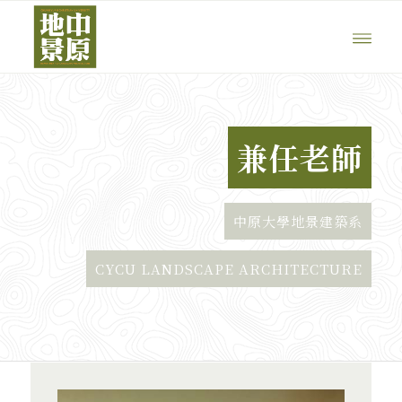
兼任老師
中原大學地景建築系
CYCU LANDSCAPE ARCHITECTURE