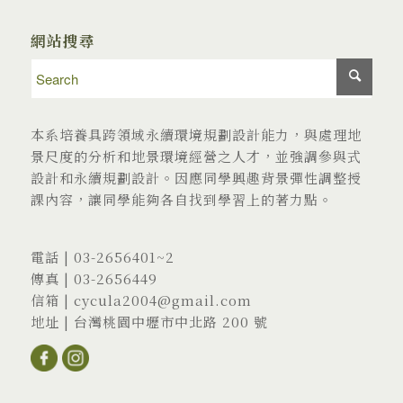
網站搜尋
本系培養具跨領域永續環境規劃設計能力，與處理地
景尺度的分析和地景環境經營之人才，並強調參與式
設計和永續規劃設計。因應同學興趣背景彈性調整授
課內容，讓同學能夠各自找到學習上的著力點。
電話 |
03-2656401
~2
傳真 | 03-2656449
信箱 |
cycula2004@gmail.com
地址 |
台灣桃園中壢市中北路 200 號