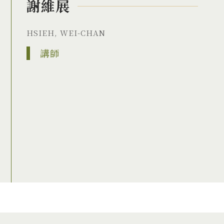
謝維展
HSIEH, WEI-CHAN
講師