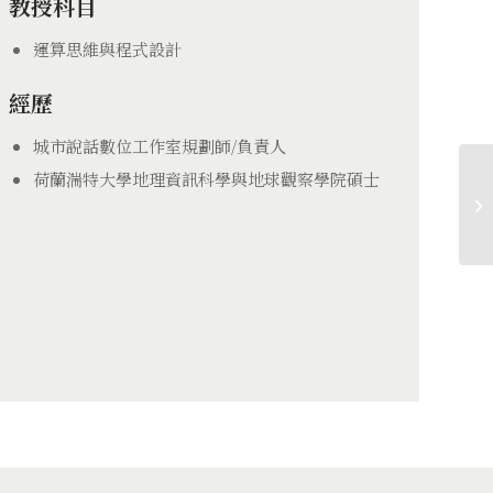
教授科目
運算思維與程式設計
經歷
城市說話數位工作室規劃師/負責人
荷蘭湍特大學地理資訊科學與地球觀察學院碩士