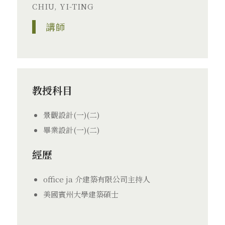
CHIU, YI-TING
講師
教授科目
景觀設計(一)(二)
畢業設計(一)(二)
經歷
office ja 介建築有限公司主持人
美國賓州大學建築碩士