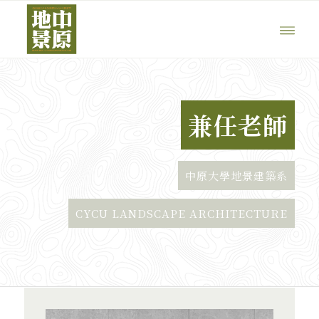
兼任老師
中原大學地景建築系
CYCU LANDSCAPE ARCHITECTURE