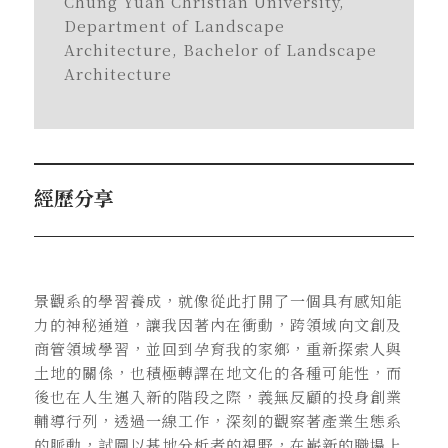
Chung Yuan Christian University,
Department of Landscape
Architecture, Bachelor of Landscape
Architecture
經歷分享
景觀系的學習養成，就像從此打開了一個具有感知能
力的神秘通道，讓我因著內在衝動，跨領域向文創及
商管領域學習，並回到孕育我的家鄉，重新探索人與
土地的關係，也積極轉譯在地文化的各種可能性，而
後也在人生邁入新的階段之際，義無反顧的投身創業
輔導行列，透過一線工作，深刻的觀察著產業生態系
的脈動，試圖以基地分析者的視野，在嶄新的職場上