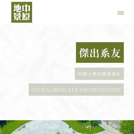
傑出系友
中原大學地景建築系
CYCU LANDSCAPE ARCHITECTURE