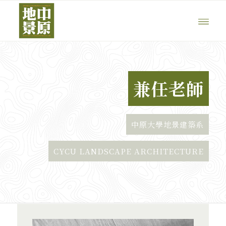
兼任老師
中原大學地景建築系
CYCU LANDSCAPE ARCHITECTURE