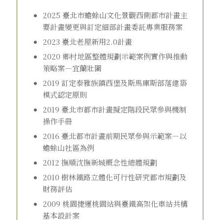
2025 臺北市蟾蜍山文化景觀西側都市計畫主
要計畫變更與訂定細部計畫委託專業服務案
2023 臺北老屋新用2.0計畫
2020 鄉村地區整體規劃示範案例實作與推動
策略案—宜蘭壯圍
2019 訂定泰雅族鎮西堡及斯馬庫斯部落建築
模式認定原則
2019 臺北市都市計畫擬定階段民眾參與機制
操作手冊
2016 臺北都市計畫前期民眾參與示範案—以
蟾蜍山社區為例
2012 撫順沈撫新城概念性總體規劃
2010 樹林鐵路立體化可行性研究都市規劃及
財務評估
2009 桃園捷運桃園站與臺鐵高架化車站共構
基本設計案