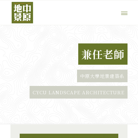
兼任老師
中原大學地景建築系
CYCU LANDSCAPE ARCHITECTURE