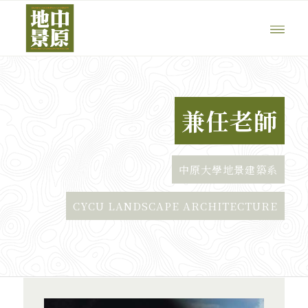
兼任老師
中原大學地景建築系
CYCU LANDSCAPE ARCHITECTURE