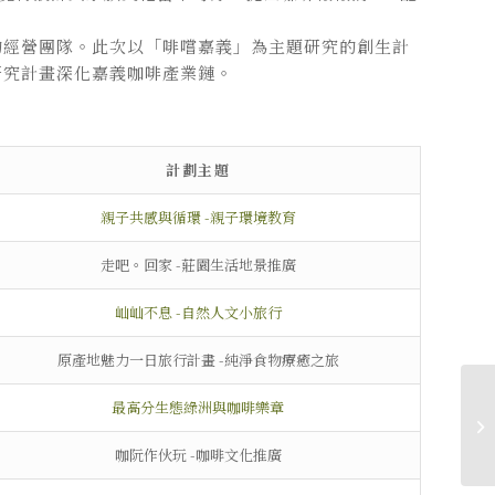
的經營團隊。此次以「啡嚐嘉義」為主題研究的創生計
研究計畫深化嘉義咖啡產業鏈。
計劃主題
親子共感與循環 -親子環境教育
走吧。回家 -莊園生活地景推廣
屾屾不息 -自然人文小旅行
原產地魅力一日旅行計畫 -純淨食物療癒之旅
最高分生態綠洲與咖啡樂章
咖阮作伙玩 -咖啡文化推廣