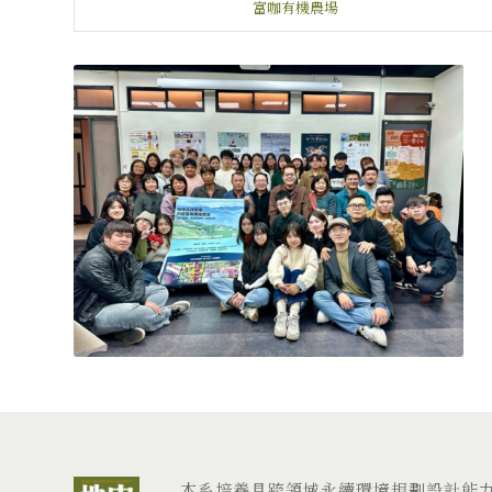
富咖有機農場
本系培養具跨領域永續環境規劃設計能