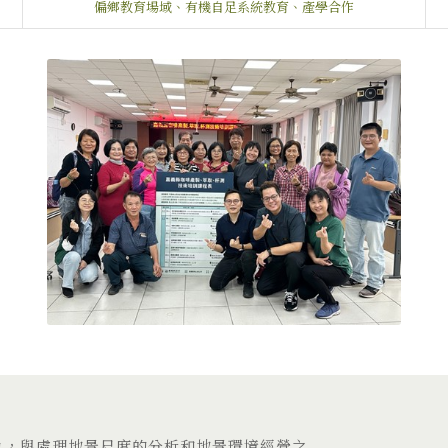
偏鄉教育場域、有機自足系統教育、產學合作
力，與處理地景尺度的分析和地景環境經營之