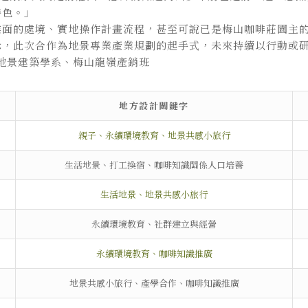
特色。」
業面的處境、實地操作計畫流程，甚至可說已是梅山咖啡莊園主
示，此次合作為地景專業產業規劃的起手式，未來持續以行動或
地景建築學系、梅山龍嶺產銷班
地方設計關鍵字
親子、永續環境教育、地景共感小旅行
生活地景、打工換宿、咖啡知識關係人口培養
生活地景、地景共感小旅行
永續環境教育、社群建立與經營
永續環境教育、咖啡知識推廣
地景共感小旅行、產學合作、咖啡知識推廣