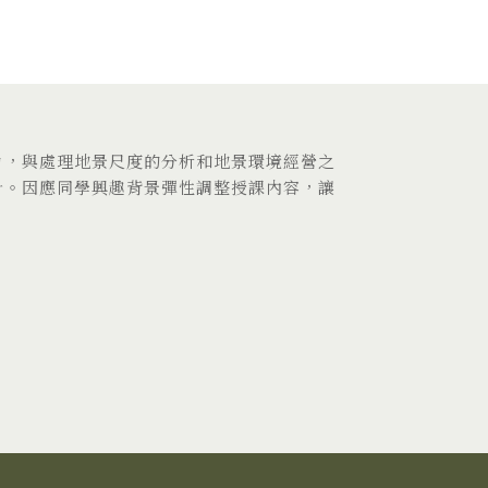
力，與處理地景尺度的分析和地景環境經營之
計。因應同學興趣背景彈性調整授課內容，讓