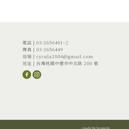
電話 |
03-2656401
~2
傳真 | 03-2656449
信箱 |
cycula2004@gmail.com
地址 |
台灣桃園中壢市中北路 200 號
- made by
bouncin