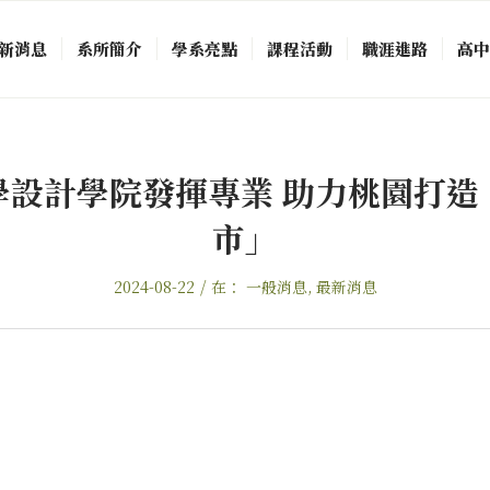
新消息
系所簡介
學系亮點
課程活動
職涯進路
高
學設計學院發揮專業 助力桃園打造
市」
/
2024-08-22
在：
一般消息
,
最新消息