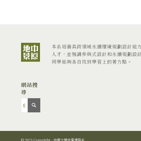
本系培養具跨領域永續環境規劃設計能
人才，並強調參與式設計和永續規劃設
同學能夠各自找到學習上的著力點。
網站搜
尋
© 2023 Copyright - 中原大學地景建築系