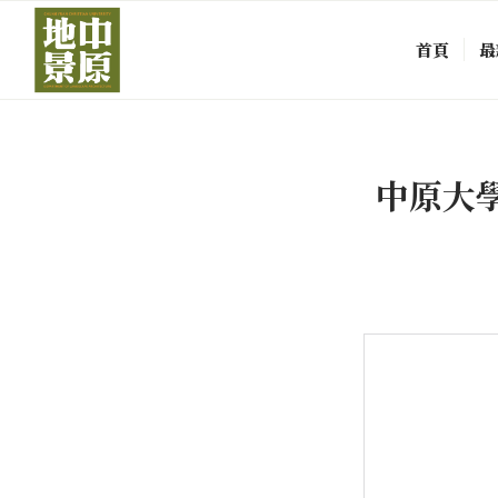
首頁
最
中原大