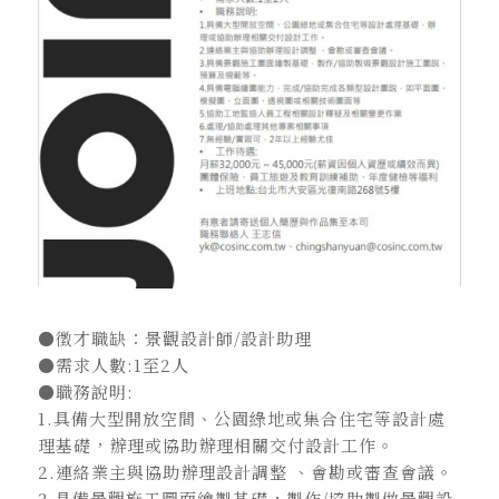
●徵才職缺：景觀設計師/設計助理
●需求人數:1至2人
●職務說明:
1.具備大型開放空間、公園綠地或集合住宅等設計處
理基礎，辦理或協助辦理相關交付設計工作。
2.連絡業主與協助辦理設計調整 、會勘或審查會議。
3.具備景觀施工圖面繪製基礎，製作/協助製做景觀設