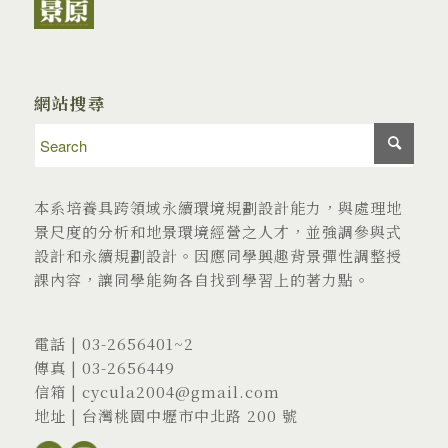
網站搜尋
本系培養具跨領域永續環境規劃設計能力，與處理地
景尺度的分析和地景環境經營之人才，並強調參與式
設計和永續規劃設計。因應同學興趣背景彈性調整授
課內容，讓同學能夠各自找到學習上的著力點。
電話 |
03-2656401
~2
傳真 | 03-2656449
信箱 |
cycula2004@gmail.com
地址 |
台灣桃園中壢市中北路 200 號