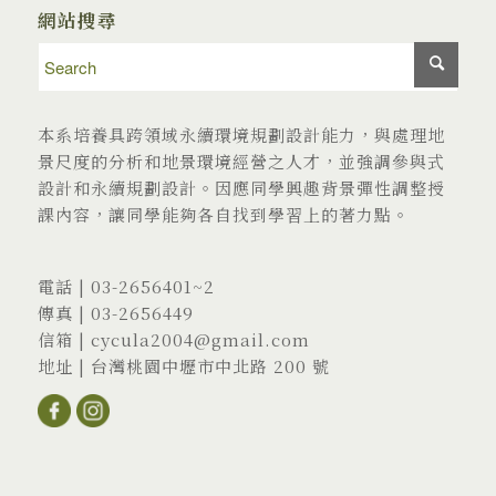
網站搜尋
本系培養具跨領域永續環境規劃設計能力，與處理地
景尺度的分析和地景環境經營之人才，並強調參與式
設計和永續規劃設計。因應同學興趣背景彈性調整授
課內容，讓同學能夠各自找到學習上的著力點。
電話 |
03-2656401
~2
傳真 | 03-2656449
信箱 |
cycula2004@gmail.com
地址 |
台灣桃園中壢市中北路 200 號