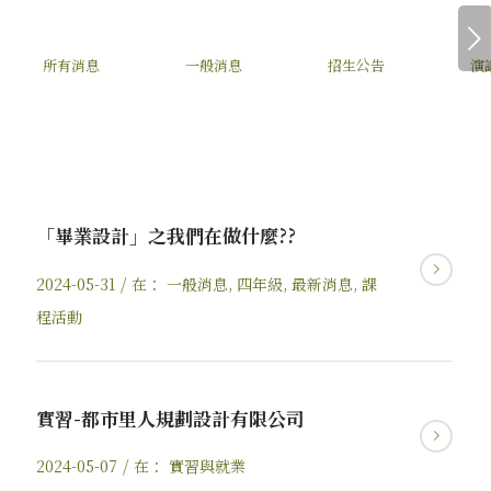
下一頁
所有消息
一般消息
招生公告
演
「畢業設計」之我們在做什麼??
/
2024-05-31
在：
一般消息
,
四年級
,
最新消息
,
課
程活動
實習-都市里人規劃設計有限公司
/
2024-05-07
在：
實習與就業