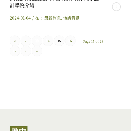
計學院介紹
/
2024-01-04
在：
最新消息
,
演講資訊
«
‹
13
14
15
16
Page 15 of 28
17
›
»