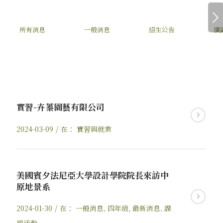
下一頁
所有消息
一般消息
招生公告
演
實習-卉蓁園藝有限公司
/
2024-03-09
在：
實習與就業
美國賓夕法尼亞大學設計學院院長來訪中
原地景系
/
2024-01-30
在：
一般消息
,
四年級
,
最新消息
,
課