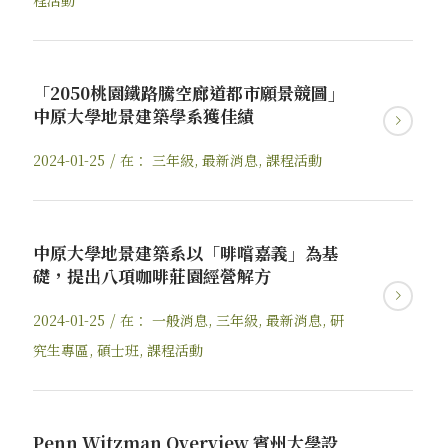
程活動
「2050桃園鐵路騰空廊道都市願景競圖」
中原大學地景建築學系獲佳績
/
2024-01-25
在：
三年級
,
最新消息
,
課程活動
中原大學地景建築系以「啡嚐嘉義」為基
礎，提出八項咖啡莊園經營解方
/
2024-01-25
在：
一般消息
,
三年級
,
最新消息
,
研
究生專區
,
碩士班
,
課程活動
Penn Witzman Overview 賓州大學設