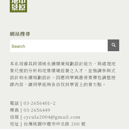
網站搜尋
本系培養具跨領域永續環境規劃設計能力，與處理地
景尺度的分析和地景環境經營之人才，並強調參與式
設計和永續規劃設計。因應同學興趣背景彈性調整授
課內容，讓同學能夠各自找到學習上的著力點。
電話 |
03-2656401
~2
傳真 | 03-2656449
信箱 |
cycula2004@gmail.com
地址 |
台灣桃園中壢市中北路 200 號