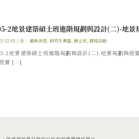
05-2地景建築碩士班進階規劃與設計(二)-地
/
2-12-01
在：
最新消息
,
研究生專區
,
碩士班
,
課程活動
05-2地景建築碩士班進階規劃與設計(二)-地景規劃與
經營 […]
力，與處理地景尺度的分析和地景環境經營之