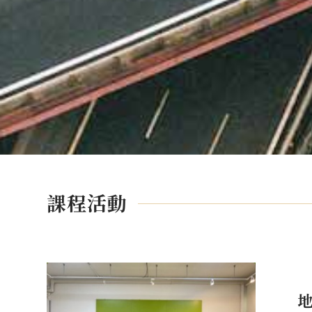
課程活動
地