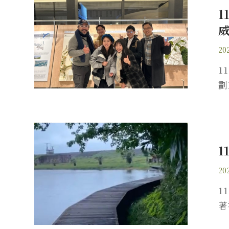
1
202
1
劃
1
20
1
著