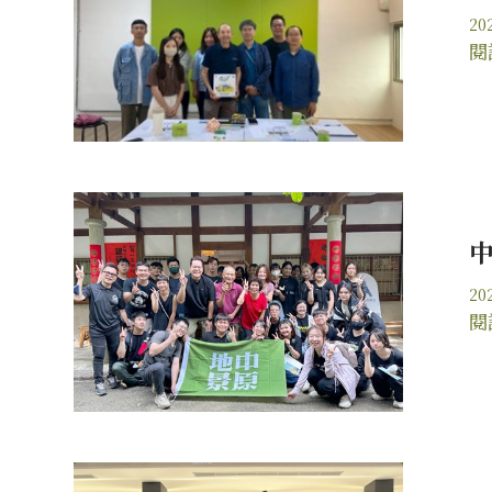
20
閱
20
閱