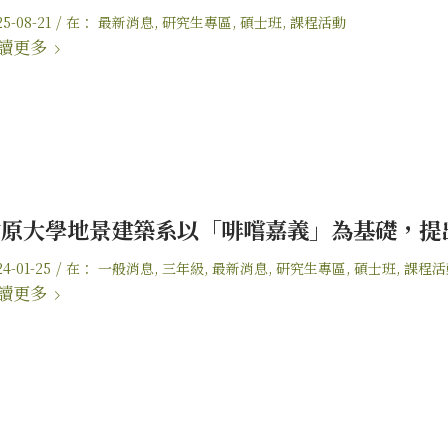
/
25-08-21
在：
最新消息
,
研究生專區
,
碩士班
,
課程活動
讀更多
中原大學地景建築系以「啡嚐嘉義」為基礎，提
/
24-01-25
在：
一般消息
,
三年級
,
最新消息
,
研究生專區
,
碩士班
,
課程活
讀更多