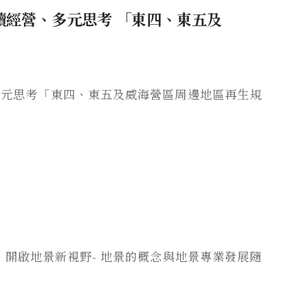
永續經營、多元思考 「東四、東五及
口
、多元思考「東四、東五及威海營區周邊地區再生規
新，開啟地景新視野- 地景的概念與地景專業發展隨