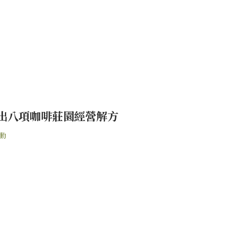
出八項咖啡莊園經營解方
動