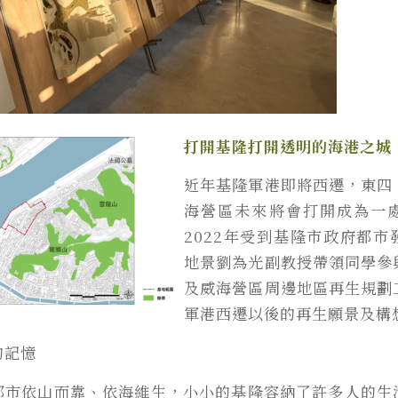
打開基隆打開透明的海港之城
近年基隆軍港即將西遷，東四
海營區未來將會打開成為一
2022年受到基隆市政府都
地景劉為光副教授帶領同學參
及威海營區周邊地區再生規劃
軍港西遷以後的再生願景及構
的記憶
都市依山而靠、依海維生，小小的基隆容納了許多人的生