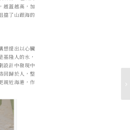
，越蓋越高，加
阻擋了山跟海的
構想提出以心臟
是基隆人的水，
劃設計中發現中
路回歸於人，整
更親近海港，作