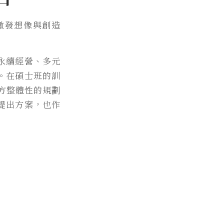
激發想像與創造
永續經營、多元
。在碩士班的訓
方整體性的規劃
提出方案，也作