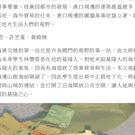
軍事要塞。逐漸因都市的發展，港口周邊的建築越蓋越多
基地、海外貿易的往來，港口周邊的圍牆高高地聳立著，
在地方生活人們的視野。
懷恩、許芝菱、黃曉琳
海港交通的第一站也是作為國門的視野的第一站，此次將
為本身學生林懷恩是在地的基隆人，對她來說基隆人的海
基隆人的氧氣，因為有海造就了商業貿易與生活。本次規
兩邊山跟海給隔絕了，因此學生提出將中正路地下化，將
間與山城的連結，並打開了沿海開放公共空間，讓人能夠
門的基隆之心。