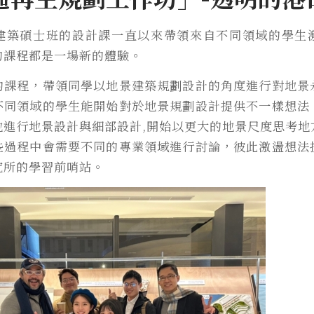
建築碩士班的設計課一直以來帶領來自不同領域的學生
的課程都是一場新的體驗。
的課程，帶領同學以地景建築規劃設計的角度進行對地景
不同領域的學生能開始對於地景規劃設計提供不一樣想法
地進行地景設計與細部設計,開始以更大的地景尺度思考地
些過程中會需要不同的專業領域進行討論，彼此激盪想法
究所的學習前哨站。