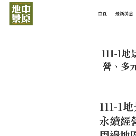
首頁
最新消息
111-
營、多
111-
永續經
周邊地