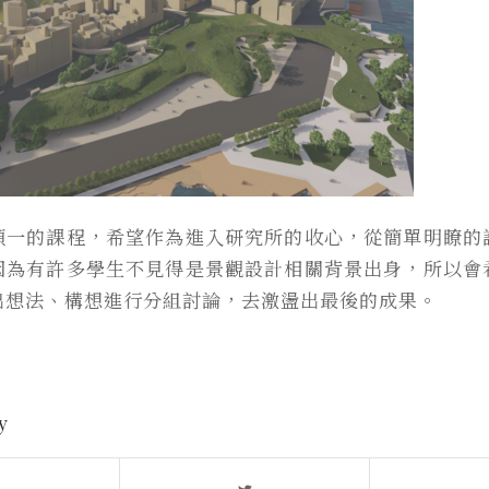
碩一的課程，希望作為進入研究所的收心，從簡單明瞭的
因為有許多學生不見得是景觀設計相關背景出身，所以會
出想法、構想進行分組討論，去激盪出最後的成果。
y