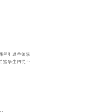
課程引導帶領學
希望學生們從不