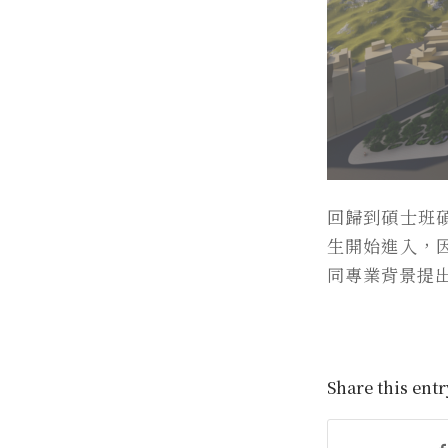
回歸到碩士班
生開始進入，
同專業背景提
Share this entr