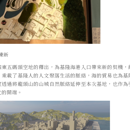
陳新
四東五碼頭空地的釋出，為基隆海港入口帶來新的契機，
，乘載了基隆人的人文聚落生活的脈絡，海的貿易也為基
望透過將龍頭山的山城自然脈絡延伸至本次基地，也作為
文的開端。