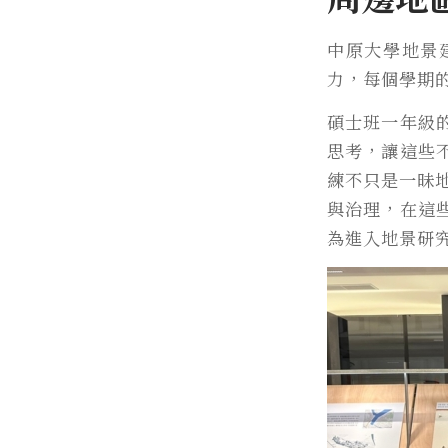
中原大學地景
力，每個學期
碩士班一年級
思考，讓這些
練不只是一昧
與治理，在這
為進入地景研