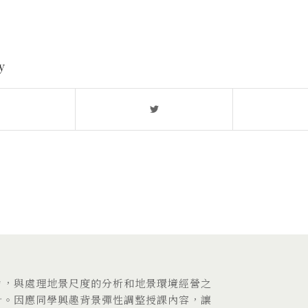
y
力，與處理地景尺度的分析和地景環境經營之
計。因應同學興趣背景彈性調整授課內容，讓