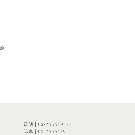
電話 |
03-2656401
~2
傳真 | 03-2656449