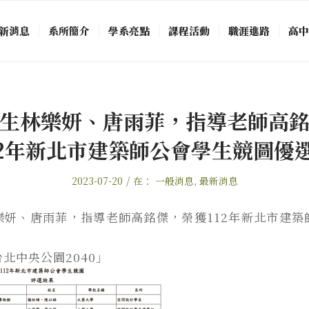
新消息
系所簡介
學系亮點
課程活動
職涯進路
高
生林樂妍、唐雨菲，指導老師高
12年新北市建築師公會學生競圖優
/
2023-07-20
在：
一般消息
,
最新消息
樂妍、唐雨菲，指導老師高銘傑，榮獲112年新北市建築
北中央公園2040」