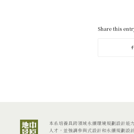
Share this entr
本系培養具跨領域永續環境規劃設計能
人才，並強調參與式設計和永續規劃設