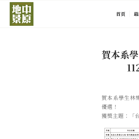
首頁
最
賀本系學
1
賀本系學生林
優選！
獲獎主題：「台