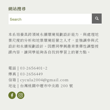
網站搜尋
本系培養具跨領域永續環境規劃設計能力，與處理地
景尺度的分析和地景環境經營之人才，並強調參與式
設計和永續規劃設計。因應同學興趣背景彈性調整授
課內容，讓同學能夠各自找到學習上的著力點。
電話 |
03-2656401
~2
傳真 | 03-2656449
信箱 |
cycula2004@gmail.com
地址 |
台灣桃園中壢市中北路 200 號