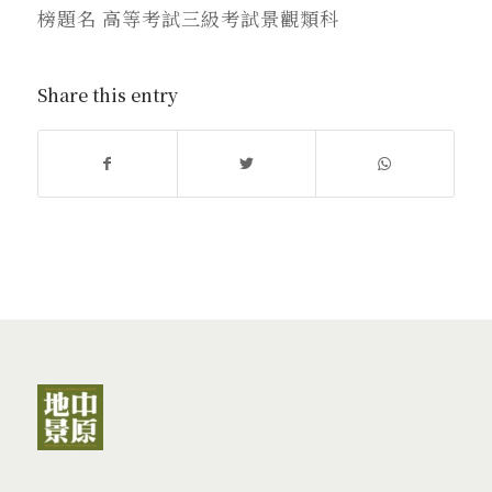
榜題名 高等考試三級考試景觀類科
Share this entry