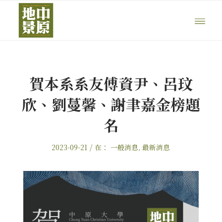
賀本系系友傅資尹、呂玟
欣、劉蔓馨、謝聿嘉金榜題
名
/
2023-09-21
在：
一般消息
,
最新消息