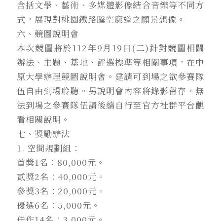
含括文學、藝術、多媒體影像結合音樂等不同方
式，展現對桃園鐵路騰空廊道之願景想像。
六、競圖說明會
本次競圖將於112年9月19日(二)針對競圖相關
辦法、主題、基地、評選標準等相關事項，在中
原大學辦理競圖說明會。建請可到場之欲參賽隊
伍自由到場聆聽。另說明會內容將錄影留存，無
法到場之參賽隊伍請後續自行至官方社群平台觀
看相關說明。
七、獎勵辦法
1. 空間規劃組：
首獎1名：80,000元。
貳獎2名：40,000元。
參獎3名：20,000元。
優選6名：5,000元。
佳作14名：3,000元。