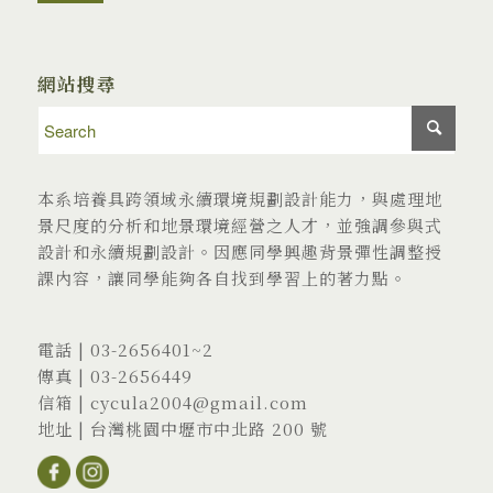
網站搜尋
本系培養具跨領域永續環境規劃設計能力，與處理地
景尺度的分析和地景環境經營之人才，並強調參與式
設計和永續規劃設計。因應同學興趣背景彈性調整授
課內容，讓同學能夠各自找到學習上的著力點。
電話 |
03-2656401
~2
傳真 | 03-2656449
信箱 |
cycula2004@gmail.com
地址 |
台灣桃園中壢市中北路 200 號