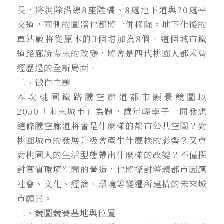
長，將消除沿線8座陸橋、8處地下道與20處平
交道，兩側的圍牆也都將一併移除。地下化後的
車站數將從原本的3個增加為8個。這個城市鐵
道路廊所帶來的改變，將會是四代桃園人都未曾
經歷過的全新局面。
二、徵件主題
本次桃園鐵路騰空廊道都市願景競圖以
2050「未來城市」為題，讓年輕學子一同發想
這條騰空廊道將會是什麼樣的都市公共空間？對
桃園城市的發展升級會產生什麼樣的影響？又會
對桃園人的生活型態帶出什麼樣的改變？不僅探
討實質環境空間的營造，也將探討整體都市因應
社會、文化、經濟、環境等變遷所建構的未來城
市願景。
三、競圖競賽基地與位置