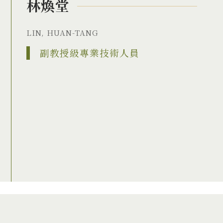
林煥堂
LIN, HUAN-TANG
副教授級專業技術人員