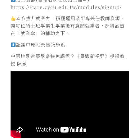
https://icare.cycu.edu.tw/modules/signup/
本系拔升就業力，積極運用系所專兼任教師資源，
讓每位碩士班畢業生畢業後有意願就業者，都將涵蓋
在「就業傘」的輔助之下。
認識中原地景建築學系
中原地景建築學系特色課程？《景觀新視野》授課教
授 陳薇