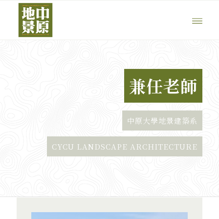
兼任老師
中原大學地景建築系
CYCU LANDSCAPE ARCHITECTURE