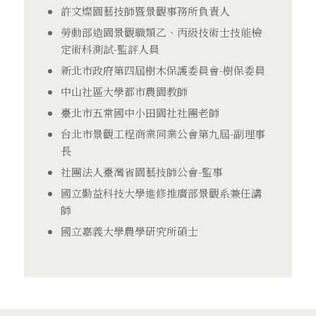
許文燦園藝技師暨景觀事務所負責人
勞動部造園景觀職類乙、丙級技術士技能檢
定術科測試-監評人員
新北市政府第四屆樹木保護委員會-樹保委員
中山社區大學都市農園教師
臺北市五常國中小田園社社團老師
台北市景觀工程商業同業公會第九屆-副理事
長
社團法人臺灣省園藝技師公會-監事
國立勤益科技大學進修推廣部景觀系兼任講
師
國立嘉義大學農學研究所碩士