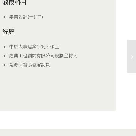
教授科目
畢業設計(一)(二)
經歷
中原大學建築研究所碩士
經典工程顧問有限公司規劃主持人
荒野保護協會解說員