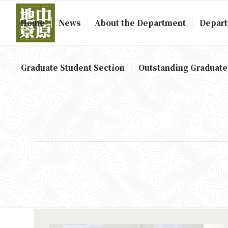
Home
News
About the Department
Depart
Graduate Student Section
Outstanding Graduate