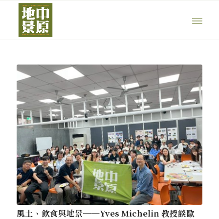
風土、飲食與地景──Yves Michelin 教授談歐