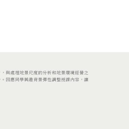
力，與處理地景尺度的分析和地景環境經營之
計。因應同學興趣背景彈性調整授課內容，讓