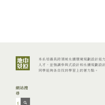
本系培養具跨領域永續環境規劃設計能
人才，並強調參與式設計和永續規劃設
同學能夠各自找到學習上的著力點。
網站搜
尋