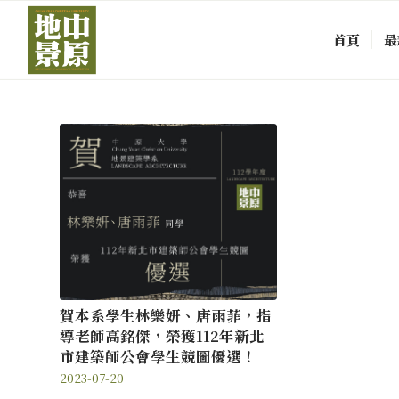
首頁
最
賀本系學生林樂妍、唐雨菲，指
導老師高銘傑，榮獲112年新北
市建築師公會學生競圖優選！
2023-07-20