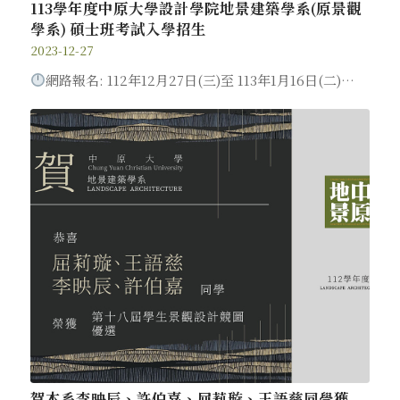
113學年度中原大學設計學院地景建築學系(原景觀
學系) 碩士班考試入學招生
2023-12-27
網路報名: 112年12月27日(三)至 113年1月16日(二)…
賀本系李映辰、許伯嘉、屈莉璇、王語慈同學獲