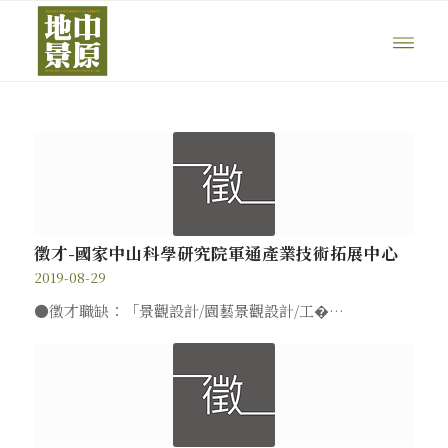
徵才-國家中山科學研究院軍通產業技術拓展中心
2019-08-29
●徵才職缺：「景觀設計/園藝景觀設計/工�…