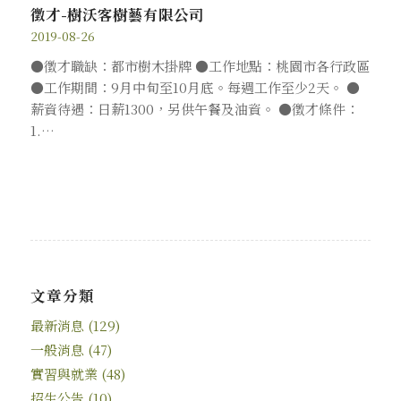
徵才-樹沃客樹藝有限公司
2019-08-26
●徵才職缺：都市樹木掛牌 ●工作地點：桃園市各行政區
●工作期間：9月中旬至10月底。每週工作至少2天。 ●
薪資待遇：日薪1300，另供午餐及油資。 ●徵才條件：
1.…
文章分類
最新消息
(129)
一般消息
(47)
實習與就業
(48)
招生公告
(10)