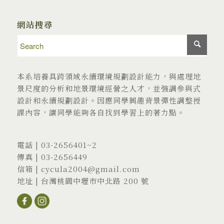
網站搜尋
本系培養具跨領域永續環境規劃設計能力，與處理地
景尺度的分析和地景環境經營之人才，並強調參與式
設計和永續規劃設計。因應同學興趣背景彈性調整授
課內容，讓同學能夠各自找到學習上的著力點。
電話 |
03-2656401
~2
傳真 | 03-2656449
信箱 |
cycula2004@gmail.com
地址 |
台灣桃園中壢市中北路 200 號