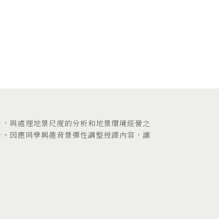
力，與處理地景尺度的分析和地景環境經營之
計。因應同學興趣背景彈性調整授課內容，讓