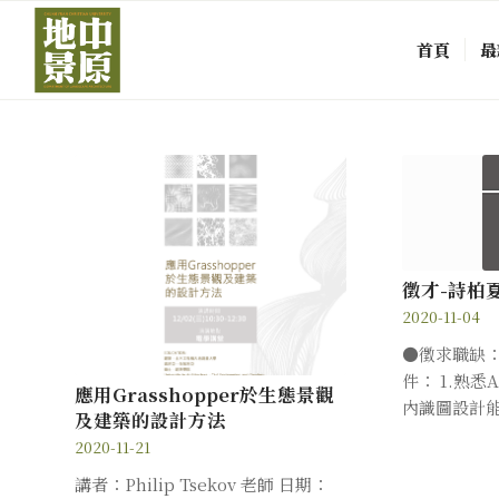
首頁
最
徵才-詩柏
2020-11-04
●徵求職缺：
件： 1.熟悉
應用Grasshopper於生態景觀
內識圖設計能力
及建築的設計方法
2020-11-21
講者：Philip Tsekov 老師 日期：