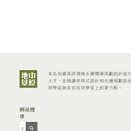
本系培養具跨領域永續環境規劃設計能
人才，並強調參與式設計和永續規劃設
同學能夠各自找到學習上的著力點。
網站搜
尋