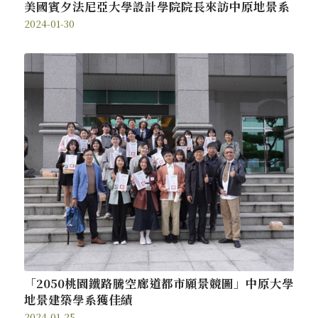
美國賓夕法尼亞大學設計學院院長來訪中原地景系
2024-01-30
「2050桃園鐵路騰空廊道都市願景競圖」中原大學
地景建築學系獲佳績
2024-01-25