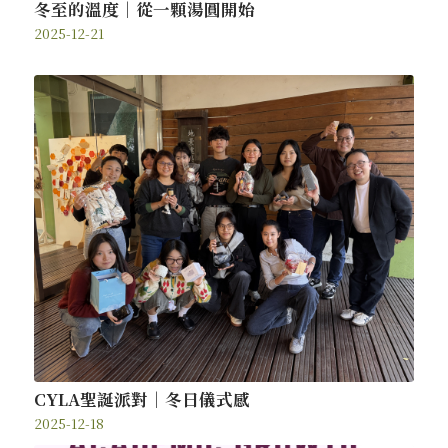
冬至的溫度｜從一顆湯圓開始
2025-12-21
CYLA聖誕派對｜冬日儀式感
2025-12-18