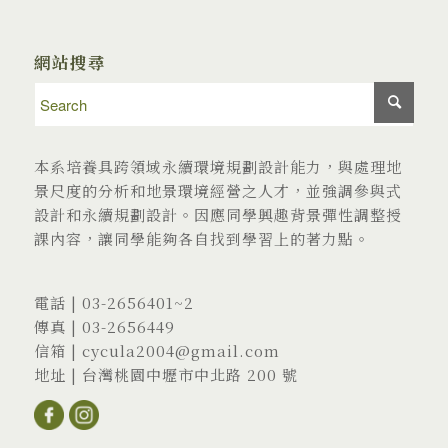
網站搜尋
本系培養具跨領域永續環境規劃設計能力，與處理地
景尺度的分析和地景環境經營之人才，並強調參與式
設計和永續規劃設計。因應同學興趣背景彈性調整授
課內容，讓同學能夠各自找到學習上的著力點。
電話 |
03-2656401
~2
傳真 | 03-2656449
信箱 |
cycula2004@gmail.com
地址 |
台灣桃園中壢市中北路 200 號