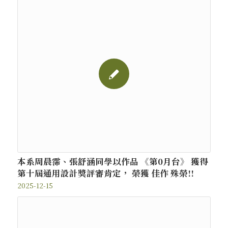
本系周晨霈、張舒涵同學以作品 《第0月台》 獲得
第十屆通用設計獎評審肯定， 榮獲 佳作 殊榮!!
2025-12-15