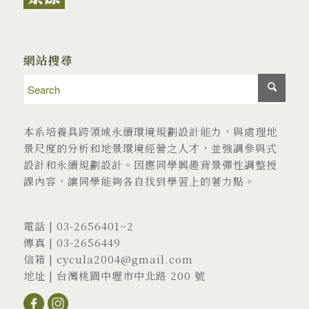
網站搜尋
本系培養具跨領域永續環境規劃設計能力，與處理地
景尺度的分析和地景環境經營之人才，並強調參與式
設計和永續規劃設計。因應同學興趣背景彈性調整授
課內容，讓同學能夠各自找到學習上的著力點。
電話 |
03-2656401
~2
傳真 | 03-2656449
信箱 |
cycula2004@gmail.com
地址 |
台灣桃園中壢市中北路 200 號