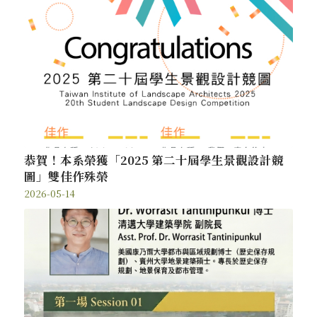
恭賀！本系榮獲「2025 第二十屆學生景觀設計競
圖」雙佳作殊榮
2026-05-14