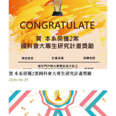
賀 本系榮獲2案國科會大專生研究計畫獎勵
2026-06-29