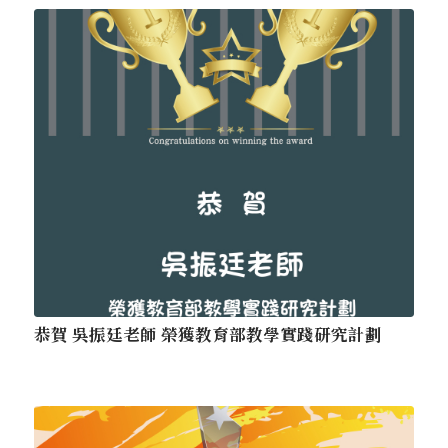
恭賀 吳振廷老師 榮獲教育部教學實踐研究計劃