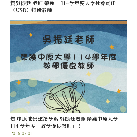
賀吳振廷 老師 榮獲 「114學年度大學社會責任
（USR）特優教師」
賀 中原地景建築學系 吳振廷老師 榮獲中原大學
114 學年度「教學優良教師」！
2026-07-01