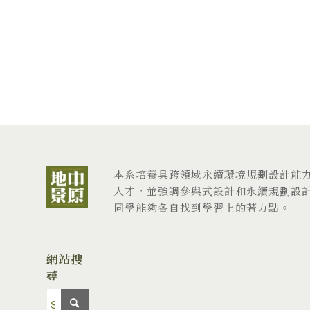
本系培養具跨領域永續環境規劃設計能
人才，並強調參與式設計和永續規劃設
同學能夠各自找到學習上的著力點。
網站搜
尋