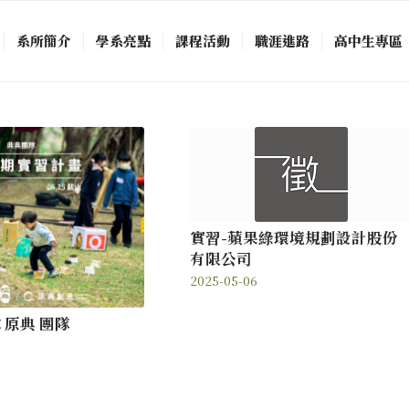
系所簡介
學系亮點
課程活動
職涯進路
高中生專區
實習-蘋果綠環境規劃設計股份
有限公司
2025-05-06
×原典 團隊