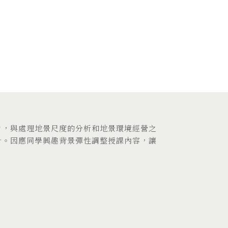
力，與處理地景尺度的分析和地景環境經營之
計。因應同學興趣背景彈性調整授課內容，讓