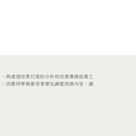
力，與處理地景尺度的分析和地景環境經營之
計。因應同學興趣背景彈性調整授課內容，讓