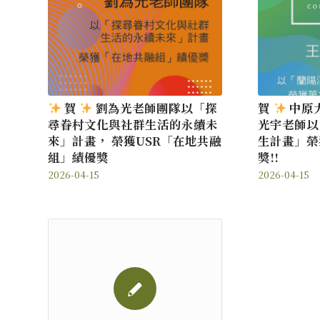
賀
劉為光老師團隊以「探
賀
中原
尋眷村文化與社群生活的永續未
光宇老師以
來」計畫， 榮獲USR「在地共融
生計畫」榮
組」績優獎
獎!!
2026-04-15
2026-04-15