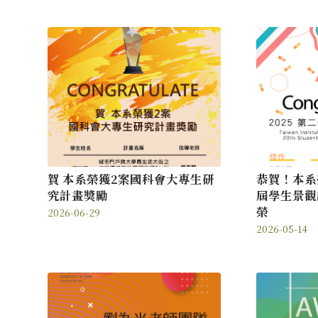
賀 本系榮獲2案國科會大專生研
恭賀！本系
究計畫獎勵
屆學生景觀
榮
2026-06-29
2026-05-14