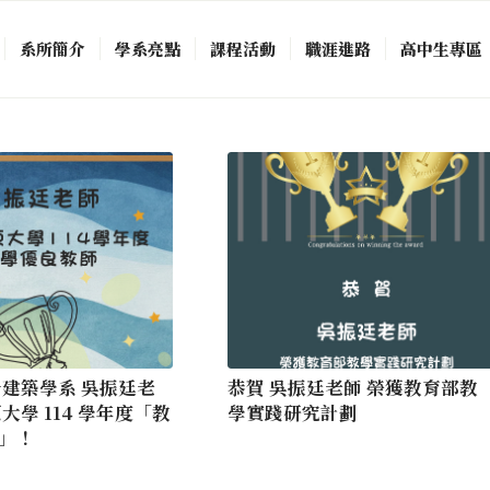
系所簡介
學系亮點
課程活動
職涯進路
高中生專區
景建築學系 吳振廷老
恭賀 吳振廷老師 榮獲教育部教
大學 114 學年度「教
學實踐研究計劃
」！