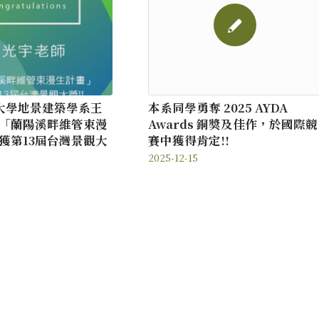
大學地景建築學系王
本系同學勇奪 2025 AYDA
「蘭陽溪畔維管束漫
Awards 銅獎及佳作，於國際競
獲第13屆台灣景觀大
賽中獲得肯定!!
2025-12-15