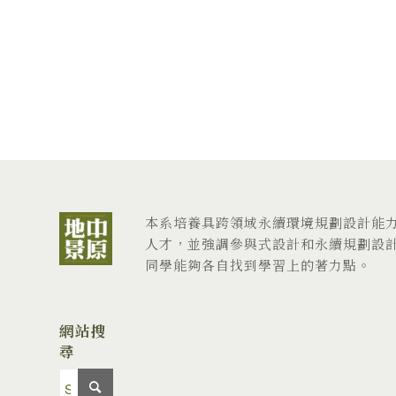
本系培養具跨領域永續環境規劃設計能
人才，並強調參與式設計和永續規劃設
同學能夠各自找到學習上的著力點。
網站搜
尋