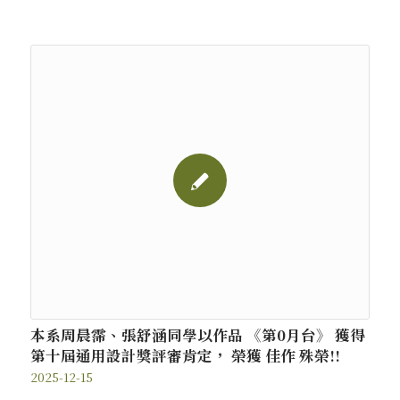
本系周晨霈、張舒涵同學以作品 《第0月台》 獲得
第十屆通用設計獎評審肯定， 榮獲 佳作 殊榮!!
2025-12-15