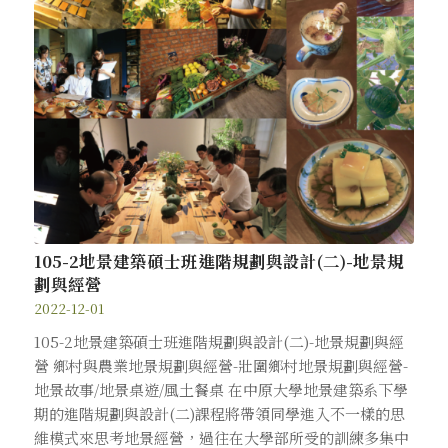
105-2地景建築碩士班進階規劃與設計(二)-地景規
劃與經營
2022-12-01
105-2地景建築碩士班進階規劃與設計(二)-地景規劃與經
營 鄉村與農業地景規劃與經營-壯圍鄉村地景規劃與經營-
地景故事/地景桌遊/風土餐桌 在中原大學地景建築系下學
期的進階規劃與設計(二)課程將帶領同學進入不一樣的思
維模式來思考地景經營，過往在大學部所受的訓練多集中