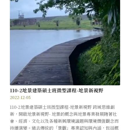
110-2地景建築碩士班微型課程-地景新視野
2022-12-05
110-2地景建築碩士班微型課程-地景新視野 跨域思維創
新，開啟地景新視野- 地景的概念與地景專業發展隨著社
會、經濟、文化以及各種新興環境議題與環境價值觀念而
持續演變。過去傳統的「景觀」專業認知與內涵，包括概