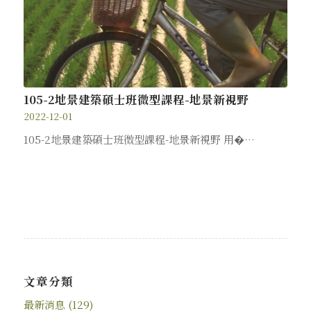
105-2地景建築碩士班微型課程-地景新視野
2022-12-01
105-2地景建築碩士班微型課程-地景新視野 用�…
文章分類
最新消息
(129)